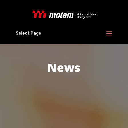
Select Page
News