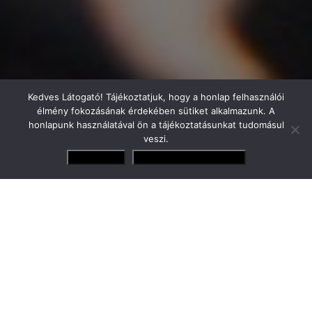
Kedves Látogató! Tájékoztatjuk, hogy a honlap felhasználói
élmény fokozásának érdekében sütiket alkalmazunk. A
honlapunk használatával ön a tájékoztatásunkat tudomásul
veszi.
Elfogadom
Adatvédelmi irányelvek