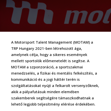
A Motorsport Talent Management (MOTAM) a
TRP Hungary 2021-ben létrehozott ága,
amelynek célja, hogy a sikeres események
mellett sportolók előmenetelét is segítse. A
MOTAM a szponzoráció, a sportszakmai
menedzselés, a fizikai és mentális felkészítés, a
kommunikáció és a jogi háttér terén is
szolgáltatásokat nyújt a felkarolt versenyzőknek,
akik a pályafutásuk minden elemében
szakemberek segítségére támaszkodhatnak a
lehető legjobb teljesítmény elérése érdekében.