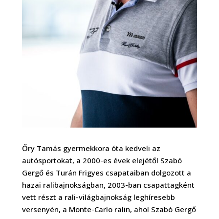
Őry Tamás gyermekkora óta kedveli az
autósportokat, a 2000-es évek elejétől Szabó
Gergő és Turán Frigyes csapataiban dolgozott a
hazai ralibajnokságban, 2003-ban csapattagként
vett részt a rali-világbajnokság leghíresebb
versenyén, a Monte-Carlo ralin, ahol Szabó Gergő