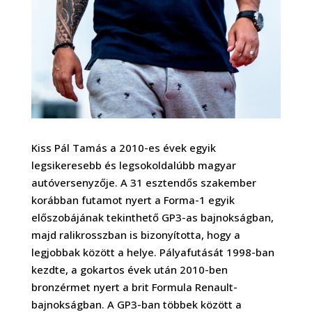
Kiss Pál Tamás a 2010-es évek egyik
legsikeresebb és legsokoldalúbb magyar
autóversenyzője. A 31 esztendős szakember
korábban futamot nyert a Forma-1 egyik
előszobájának tekinthető GP3-as bajnokságban,
majd ralikrosszban is bizonyította, hogy a
legjobbak között a helye. Pályafutását 1998-ban
kezdte, a gokartos évek után 2010-ben
bronzérmet nyert a brit Formula Renault-
bajnokságban. A GP3-ban többek között a