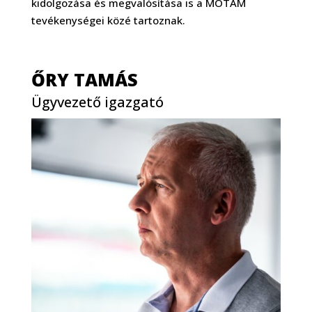
kidolgozása és megvalósítása is a MOTAM
tevékenységei közé tartoznak.
ŐRY TAMÁS
Ügyvezető igazgató