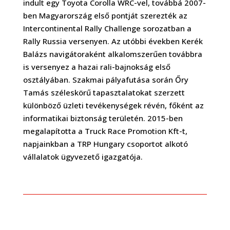
indult egy Toyota Corolla WRC-vel, továbbá 2007-
ben Magyarország első pontját szerezték az
Intercontinental Rally Challenge sorozatban a
Rally Russia versenyen. Az utóbbi években Kerék
Balázs navigátoraként alkalomszerűen továbbra
is versenyez a hazai rali-bajnokság első
osztályában.
Szakmai pályafutása során Őry
Tamás széleskörű tapasztalatokat szerzett
különböző üzleti tevékenységek révén, főként az
informatikai biztonság területén. 2015-ben
megalapította a Truck Race Promotion Kft-t,
napjainkban a TRP Hungary csoportot alkotó
vállalatok ügyvezető igazgatója.