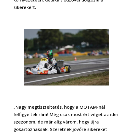
sikerekért.
„Nagy megtiszteltetés, hogy a MOTAM-nál
felfigyeltek rám! Még csak most ért véget az idei
szezonom, de már alig várom, hogy újra
gokartozhassak. Szeretnék jövőre sikereket