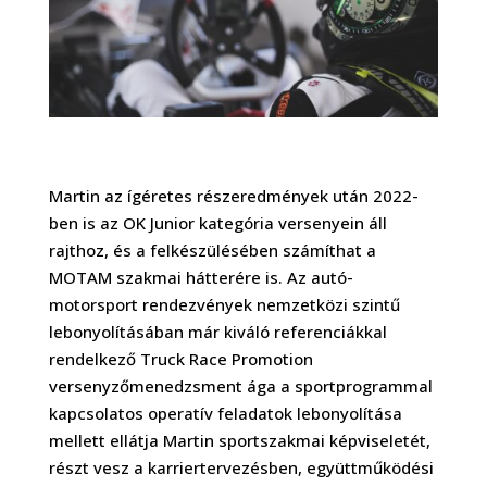
Martin az ígéretes részeredmények után 2022-
ben is az OK Junior kategória versenyein áll
rajthoz, és a felkészülésében számíthat a
MOTAM szakmai hátterére is. Az autó-
motorsport rendezvények nemzetközi szintű
lebonyolításában már kiváló referenciákkal
rendelkező Truck Race Promotion
versenyzőmenedzsment ága a sportprogrammal
kapcsolatos operatív feladatok lebonyolítása
mellett ellátja Martin sportszakmai képviseletét,
részt vesz a karriertervezésben, együttműködési