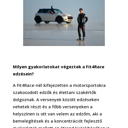
Milyen gyakorlatokat végeztek a Fit4Race
edzésein?
A Fit4Race-nél kifejezetten a motorsportokra
szakosodott edzők és élettani szakértők
dolgoznak. A versenyek között edzéseken
vehetek részt és a főbb versenyeken a
helyszínen is ott van velem az edzőm, aki a
bemelegítések és a koncentrációt fejlesztő