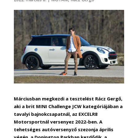
Márciusban megkezdi a tesztelést Rácz Gergő,
aki a brit MINI Challenge JCW kategóriájában a
tavalyi bajnokcsapatnál, az EXCELR8
Motorsportnál versenyez 2022-ben. A
tehetséges autóversenyző szezonja április
végén, a Donington Parkban kezdődik, a