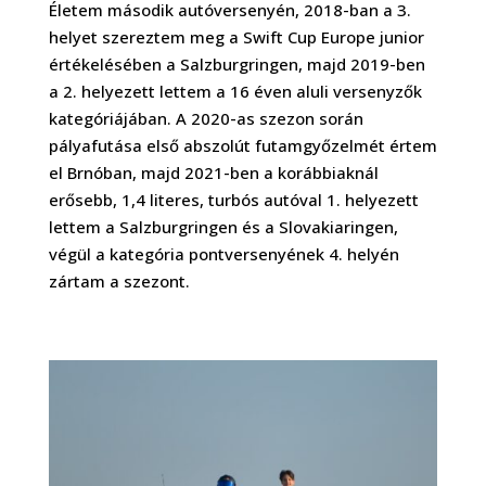
Életem második autóversenyén, 2018-ban a 3.
helyet szereztem meg a Swift Cup Europe junior
értékelésében a Salzburgringen, majd 2019-ben
a 2. helyezett lettem a 16 éven aluli versenyzők
kategóriájában. A 2020-as szezon során
pályafutása első abszolút futamgyőzelmét értem
el Brnóban, majd 2021-ben a korábbiaknál
erősebb, 1,4 literes, turbós autóval 1. helyezett
lettem a Salzburgringen és a Slovakiaringen,
végül a kategória pontversenyének 4. helyén
zártam a szezont.