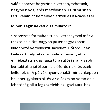
valós sorozat helyszínein versenyezhetünk,
nagyon nívós, erős mezőnyben. Ez ritmusban
tart, valamint keményen edzek a Fit4Race-szel.
Miben segít neked a szimulátor?
Szervezett formában tudok versenyezni már a
tesztelés előtt, nagyon jól lehet gyakorolni
különböző versenyszituációkat. Előfordulnak
kiélezett helyzetek, az online versenyek is
emlékeztetnek az igazi túraautózásra. Kisebb
kontaktok a játékban is előfordulnak, és ezek
kellenek is. A pályák nyomvonalát mindenképpen
be lehet gyakorolni, és az előszezon során ez a
lehetőség áll a legközelebb az igazi MINI-hez.