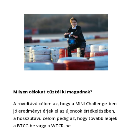
Milyen célokat tűztél ki magadnak?
A rövidtávú célom az, hogy a MINI Challenge-ben
jó eredményt érjek el az újoncok értékelésében,
a hosszútávú célom pedig az, hogy tovább lépjek
a BTCC-be vagy a WTCR-be.