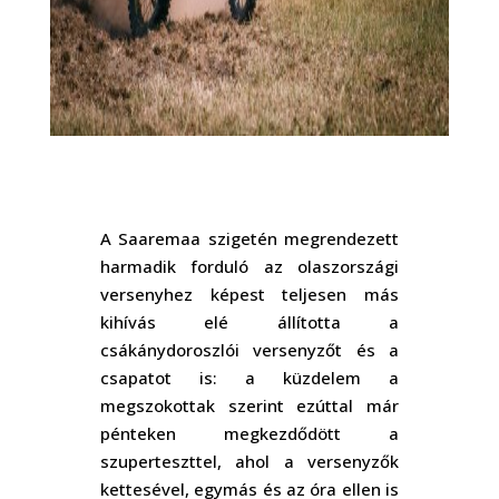
A Saaremaa szigetén megrendezett
harmadik forduló az olaszországi
versenyhez képest teljesen más
kihívás elé állította a
csákánydoroszlói versenyzőt és a
csapatot is: a küzdelem a
megszokottak szerint ezúttal már
pénteken megkezdődött a
szuperteszttel, ahol a versenyzők
kettesével, egymás és az óra ellen is