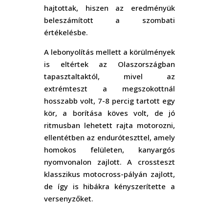
hajtottak, hiszen az eredményük
beleszámított a szombati
értékelésbe.
A lebonyolítás mellett a körülmények
is eltértek az Olaszországban
tapasztaltaktól, mivel az
extrémteszt a megszokottnál
hosszabb volt, 7-8 percig tartott egy
kör, a borítása köves volt, de jó
ritmusban lehetett rajta motorozni,
ellentétben az enduróteszttel, amely
homokos felületen, kanyargós
nyomvonalon zajlott. A crossteszt
klasszikus motocross-pályán zajlott,
de így is hibákra kényszerítette a
versenyzőket.