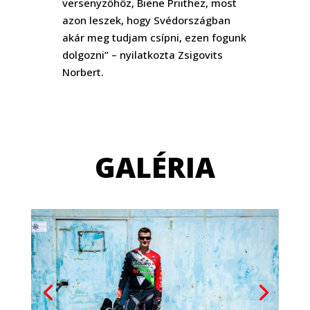
versenyzőhöz, Biene Priithez, most
azon leszek, hogy Svédországban
akár meg tudjam csípni, ezen fogunk
dolgozni” – nyilatkozta Zsigovits
Norbert.
GALÉRIA