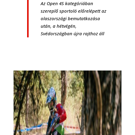
Az Open 4S kategóriában
szereplő sportoló előrelépett az
olaszországi bemutatkozása
után, a hétvégén,
Svédországban újra rajthoz áll