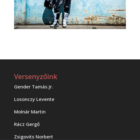
Versenyzőink
Gender Tamás Jr.
Losonczy Levente
Molnár Martin
Rácz Gergő
Zsigovits Norbert