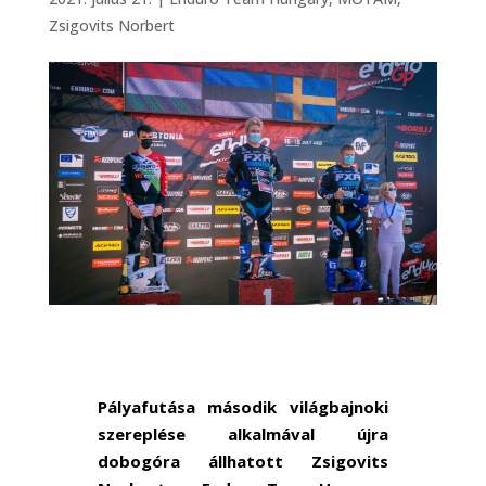
Zsigovits Norbert
Pályafutása második világbajnoki
szereplése alkalmával újra
dobogóra állhatott Zsigovits