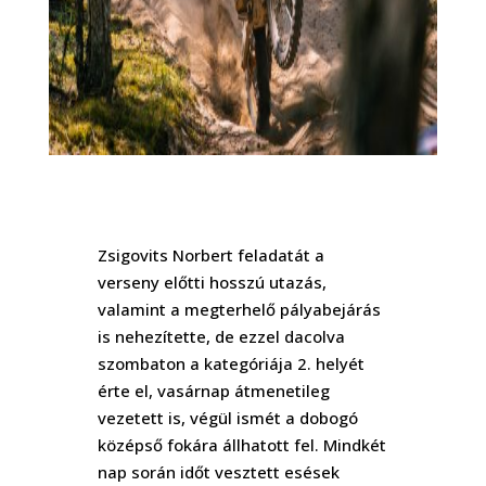
Zsigovits Norbert feladatát a
verseny előtti hosszú utazás,
valamint a megterhelő pályabejárás
is nehezítette, de ezzel dacolva
szombaton a kategóriája 2. helyét
érte el, vasárnap átmenetileg
vezetett is, végül ismét a dobogó
középső fokára állhatott fel. Mindkét
nap során időt vesztett esések