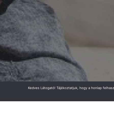
Kedves Látogató! Tájékoztatjuk, hogy a honlap felhas