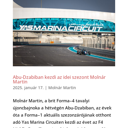
Abu-Dzabiban kezdi az idei szezont Molnár
Martin
2025. január 17.
|
Molnár Martin
Molnár Martin, a brit Forma–4 tavalyi
újoncbajnoka a hétvégén Abu-Dzabiban, az évek
óta a Forma–1 aktuális szezonzárójának otthont
adó Yas Marina Circuiten kezdi az évet az F4