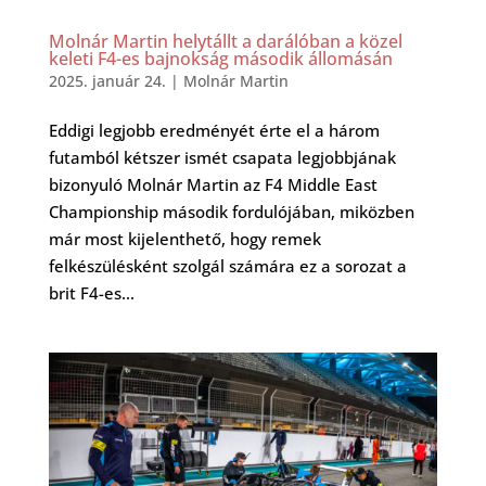
Molnár Martin helytállt a darálóban a közel
keleti F4-es bajnokság második állomásán
2025. január 24.
|
Molnár Martin
Eddigi legjobb eredményét érte el a három
futamból kétszer ismét csapata legjobbjának
bizonyuló Molnár Martin az F4 Middle East
Championship második fordulójában, miközben
már most kijelenthető, hogy remek
felkészülésként szolgál számára ez a sorozat a
brit F4-es...