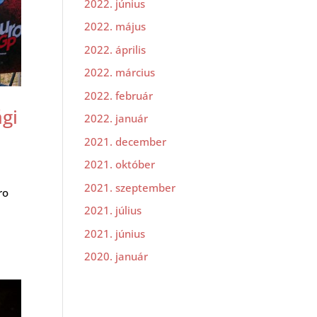
2022. június
2022. május
2022. április
2022. március
2022. február
ági
2022. január
2021. december
2021. október
2021. szeptember
ro
2021. július
2021. június
2020. január