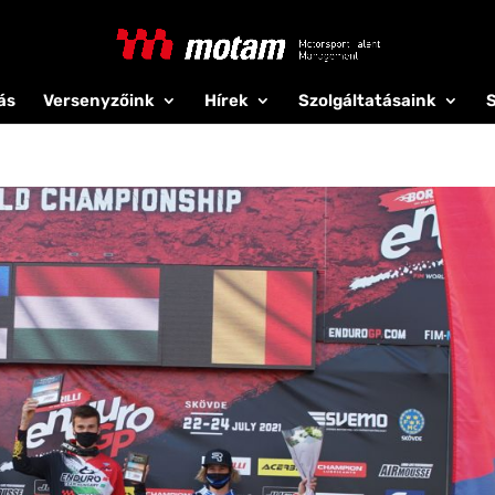
ás
Versenyzőink
Hírek
Szolgáltatásaink
S