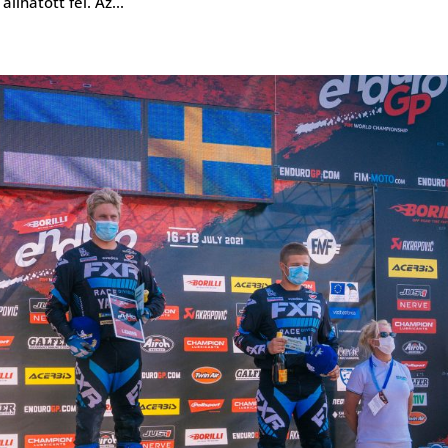
lhatott fel. Az...