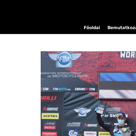
Főoldal
Bemutatkoz