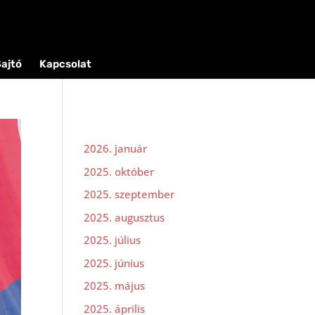
ajtó
Kapcsolat
2026. január
2025. október
2025. szeptember
2025. augusztus
2025. július
2025. június
2025. május
2025. április