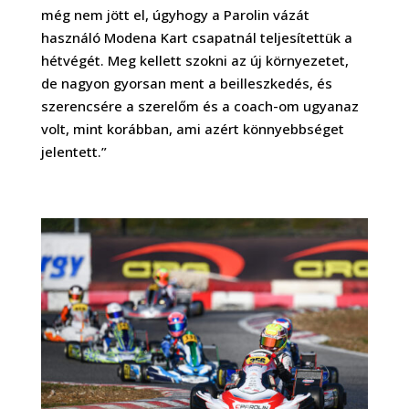
még nem jött el, úgyhogy a Parolin vázát
használó Modena Kart csapatnál teljesítettük a
hétvégét. Meg kellett szokni az új környezetet,
de nagyon gyorsan ment a beilleszkedés, és
szerencsére a szerelőm és a coach-om ugyanaz
volt, mint korábban, ami azért könnyebbséget
jelentett.”