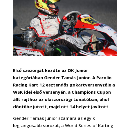
Első szezonját kezdte az OK Junior
kategóriában Gender Tamás Junior. A Parolin
Racing Kart 12 esztendős gokartversenyzője a
WSK idei első versenyén, a Champions Cupon
állt rajthoz az olaszországi Lonatóban, ahol
döntőbe jutott, majd ott 14 helyet javított.
Gender Tamás Junior számára az egyik
legrangosabb sorozat, a World Series of Karting