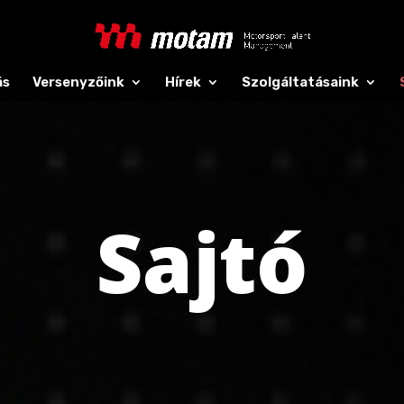
ás
Versenyzőink
Hírek
Szolgáltatásaink
Sajtó