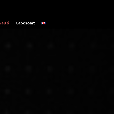
Sajtó
Kapcsolat