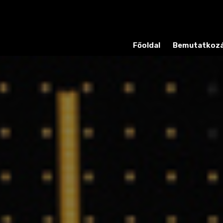
Főoldal
Bemutatkoz