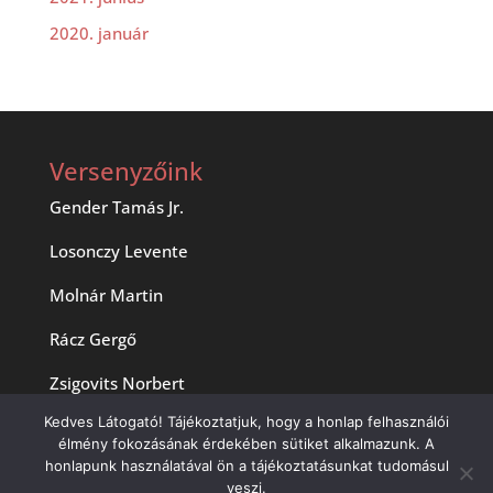
2020. január
Versenyzőink
Gender Tamás Jr.
Losonczy Levente
Molnár Martin
Rácz Gergő
Zsigovits Norbert
Kedves Látogató! Tájékoztatjuk, hogy a honlap felhasználói
élmény fokozásának érdekében sütiket alkalmazunk. A
honlapunk használatával ön a tájékoztatásunkat tudomásul
veszi.