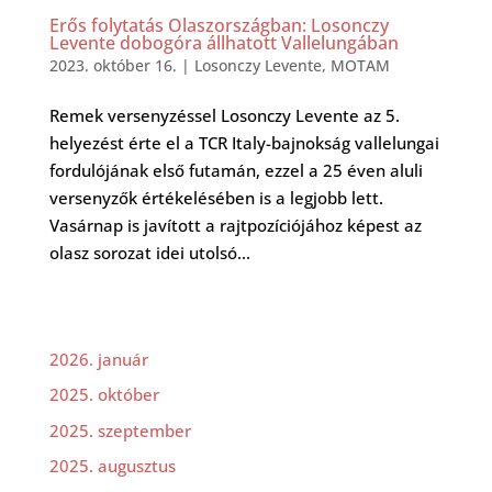
Erős folytatás Olaszországban: Losonczy
Levente dobogóra állhatott Vallelungában
2023. október 16.
|
Losonczy Levente
,
MOTAM
Remek versenyzéssel Losonczy Levente az 5.
helyezést érte el a TCR Italy-bajnokság vallelungai
fordulójának első futamán, ezzel a 25 éven aluli
versenyzők értékelésében is a legjobb lett.
Vasárnap is javított a rajtpozíciójához képest az
olasz sorozat idei utolsó...
2026. január
2025. október
2025. szeptember
2025. augusztus