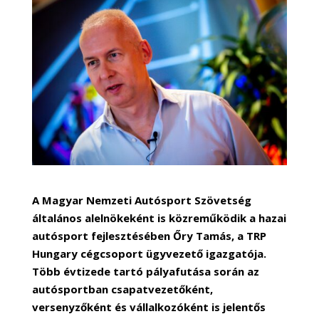
A Magyar Nemzeti Autósport Szövetség
általános alelnökeként is közreműködik a hazai
autósport fejlesztésében Őry Tamás, a TRP
Hungary cégcsoport ügyvezető igazgatója.
Több évtizede tartó pályafutása során az
autósportban csapatvezetőként,
versenyzőként és vállalkozóként is jelentős