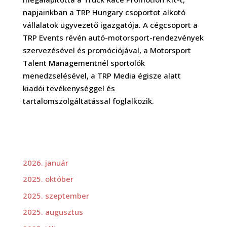
napjainkban a TRP Hungary csoportot alkotó
vállalatok ügyvezető igazgatója. A cégcsoport a
TRP Events révén autó-motorsport-rendezvények
szervezésével és promóciójával, a Motorsport
Talent Managementnél sportolók
menedzselésével, a TRP Media égisze alatt
kiadói tevékenységgel és
tartalomszolgáltatással foglalkozik.
2026. január
2025. október
2025. szeptember
2025. augusztus