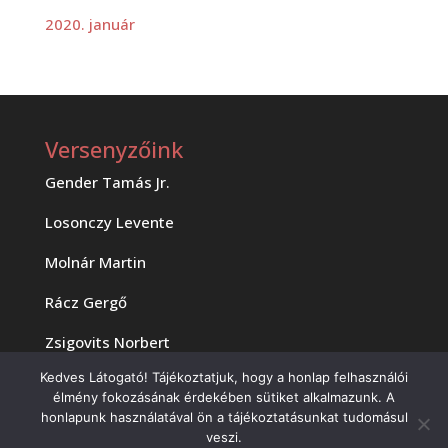
2020. január
Versenyzőink
Gender Tamás Jr.
Losonczy Levente
Molnár Martin
Rácz Gergő
Zsigovits Norbert
Kedves Látogató! Tájékoztatjuk, hogy a honlap felhasználói
élmény fokozásának érdekében sütiket alkalmazunk. A
honlapunk használatával ön a tájékoztatásunkat tudomásul
veszi.