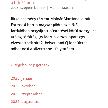
a brit F4-ben
2025. szeptember 19.
|
Molnár Martin
Ritka esemény történt Molnár Martinnal a brit
Forma–4-ben: a magyar pilóta az előző
fordulóban begyűjtött büntetései közül az egyiket
utólag törölték, így Martin visszakapott egy
elveszettnek hitt 2. helyet, ami új lendületet
adhat neki a silverstone-i folytatásra....
« Régebbi bejegyzések
2026. január
2025. október
2025. szeptember
2025. augusztus