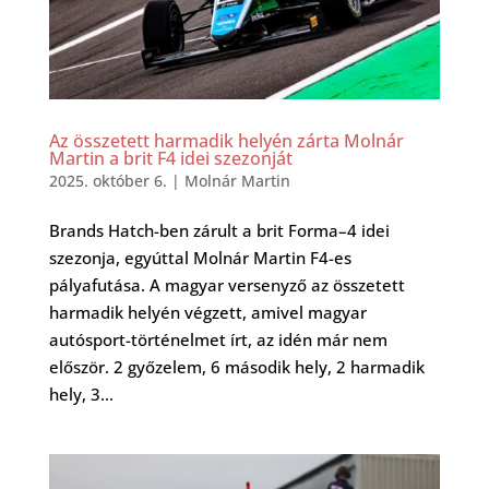
Az összetett harmadik helyén zárta Molnár
Martin a brit F4 idei szezonját
2025. október 6.
|
Molnár Martin
Brands Hatch-ben zárult a brit Forma–4 idei
szezonja, egyúttal Molnár Martin F4-es
pályafutása. A magyar versenyző az összetett
harmadik helyén végzett, amivel magyar
autósport-történelmet írt, az idén már nem
először. 2 győzelem, 6 második hely, 2 harmadik
hely, 3...