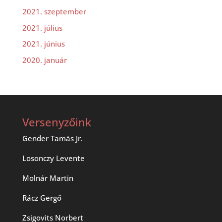
2021. szeptember
2021. július
2021. június
2020. január
Versenyzőink
Gender Tamás Jr.
Losonczy Levente
Molnár Martin
Rácz Gergő
Zsigovits Norbert