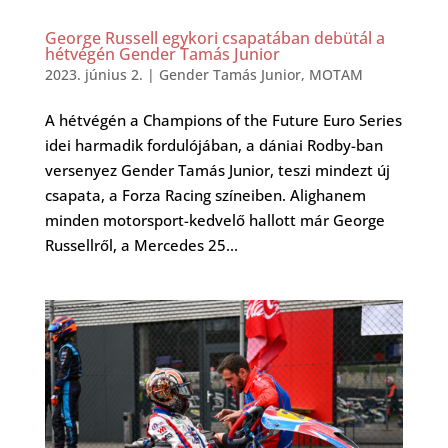
George Russell egykori csapatában debütál a
hétvégén Gender Tamás Junior
2023. június 2.
|
Gender Tamás Junior
,
MOTAM
A hétvégén a Champions of the Future Euro Series
idei harmadik fordulójában, a dániai Rodby-ban
versenyez Gender Tamás Junior, teszi mindezt új
csapata, a Forza Racing színeiben. Alighanem
minden motorsport-kedvelő hallott már George
Russellről, a Mercedes 25...