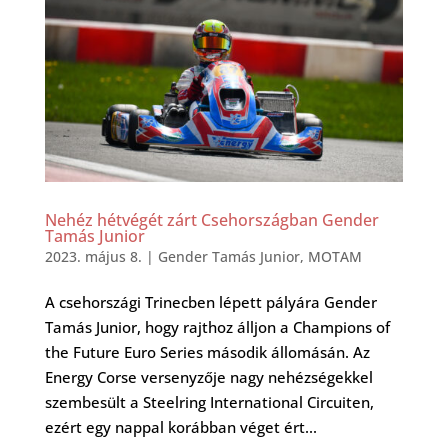
Nehéz hétvégét zárt Csehországban Gender
Tamás Junior
2023. május 8.
|
Gender Tamás Junior
,
MOTAM
A csehországi Trinecben lépett pályára Gender
Tamás Junior, hogy rajthoz álljon a Champions of
the Future Euro Series második állomásán. Az
Energy Corse versenyzője nagy nehézségekkel
szembesült a Steelring International Circuiten,
ezért egy nappal korábban véget ért...