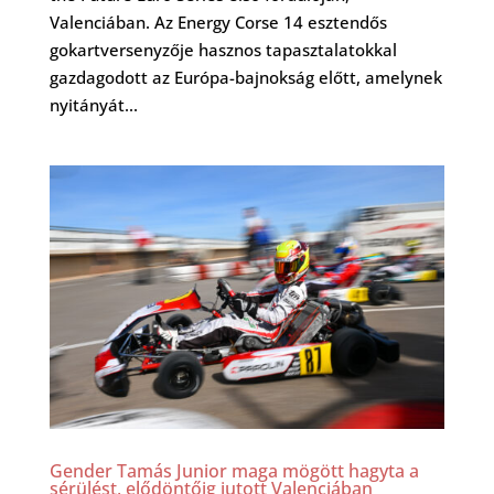
Valenciában. Az Energy Corse 14 esztendős
gokartversenyzője hasznos tapasztalatokkal
gazdagodott az Európa-bajnokság előtt, amelynek
nyitányát...
Gender Tamás Junior maga mögött hagyta a
sérülést, elődöntőig jutott Valenciában