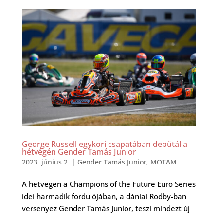
George Russell egykori csapatában debütál a
hétvégén Gender Tamás Junior
2023. június 2.
|
Gender Tamás Junior
,
MOTAM
A hétvégén a Champions of the Future Euro Series
idei harmadik fordulójában, a dániai Rodby-ban
versenyez Gender Tamás Junior, teszi mindezt új