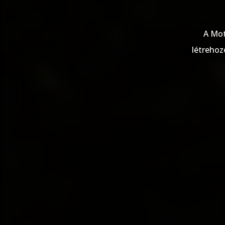
A Mo
létrehoz