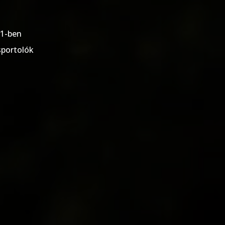
1-ben
sportolók