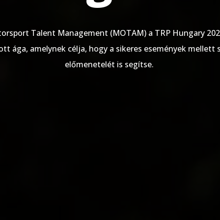
torsport Talent Management (MOTAM) a TRP Hungary 202
ott ága, amelynek célja, hogy a sikeres események mellett 
előmenetelét is segítse.