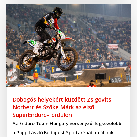
Dobogós helyekért küzdött Zsigovits
Norbert és Szőke Márk az első
SuperEnduro-fordulón
Az Enduro Team Hungary versenyzői legközelebb
a Papp László Budapest Sportarénában állnak