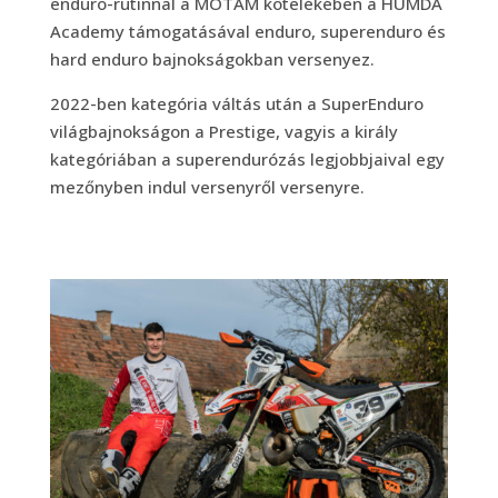
enduro-rutinnal a MOTAM kötelékében a HUMDA
Academy támogatásával enduro, superenduro és
hard enduro bajnokságokban versenyez.
2022-ben kategória váltás után a SuperEnduro
világbajnokságon a Prestige, vagyis a király
kategóriában a superendurózás legjobbjaival egy
mezőnyben indul versenyről versenyre.