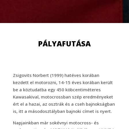
PÁLYAFUTÁSA
Zsigovits Norbert (1999) hatéves korában
kezdett el motorozni, 14-15 éves korában került
be a köztudatba egy 450 köbcentiméteres
Kawasakival, motocrossban szép eredményeket
ért el a hazai, az osztrák és a cseh bajnokságban
is, itt a másodosztályban bajnoki címet is nyert.
Napjainkban már sokévnyi motocross- és