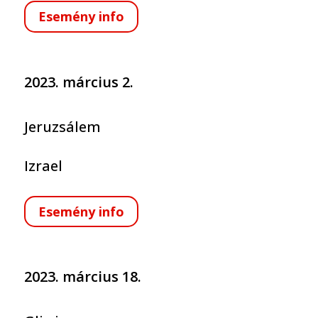
Esemény info
2023. március 2.
Jeruzsálem
Izrael
Esemény info
2023. március 18.