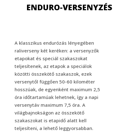
ENDURO-VERSENYZÉS
A klasszikus endurózás lényegében
raliverseny két keréken: a versenyzők
etapokat és speciál szakaszokat
teljesítenek, az etapok a speciálok
közötti összekötő szakaszok, ezek
versenytől függően 50-60 kilométer
hosszúak, de egyenként maximum 2,5
óra időtartamúak lehetnek, így a napi
versenytáv maximum 7,5 óra. A
világbajnokságon az összekötő
szakaszokat is etapidő alatt kell
teljesíteni, a lehető leggyorsabban.