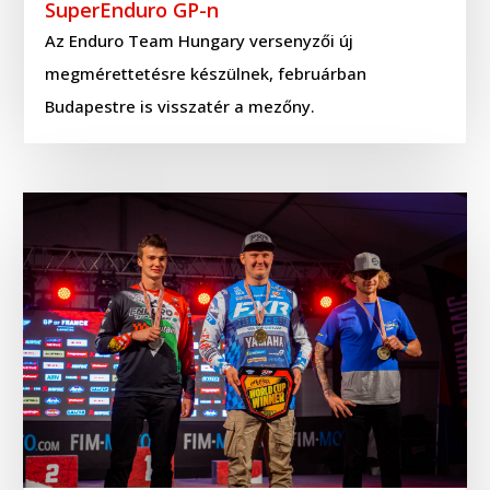
SuperEnduro GP-n
Az Enduro Team Hungary versenyzői új
megmérettetésre készülnek, februárban
Budapestre is visszatér a mezőny.